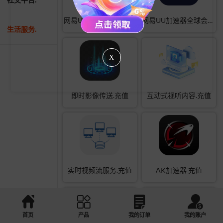
网易UU加速器会员充值
网易UU加速器全球会员充值
生活服务.
X
即时影像传送.充值
互动式视听内容.充值
实时视频流服务.充值
AK加速器 充值
首页
产品
我的订单
我的账户