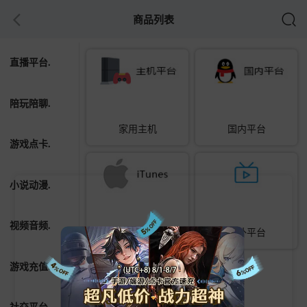
商品列表
直播平台.
陪玩陪聊.
家用主机
国内平台
游戏点卡.
小说动漫.
视频音频.
iTunes
海外平台
游戏充值.
社交平台.