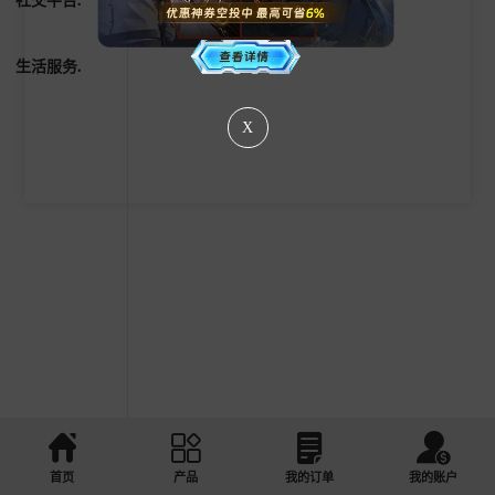
生活服务.
X
首页
产品
我的订单
我的账户