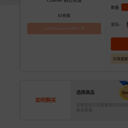
-
数量
ID充值
货币:
62500 Diamonds 每日一单
抖音盛夏
选择商品
如何购买
如果您找不到需要购买的商
联系客服.