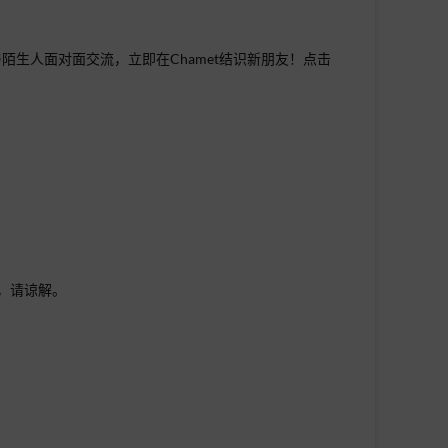
陌生人面对面交流，立即在Chamet结识新朋友！点击
证，请谅解。