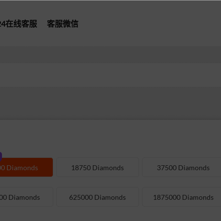
*24在线客服
客服微信
00 Diamonds
18750 Diamonds
37500 Diamonds
00 Diamonds
625000 Diamonds
1875000 Diamonds