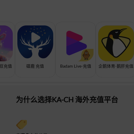
可豆充值
碟鹿 充值
Badam Live-充值
企鹅体育-鹅肝充值
为什么选择KA-CH 海外充值平台