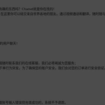
趣的东西吗？Chamet就是你在找的！
序，在这里你可以结交来自世界各地的朋友。通过视频通话和翻译，随时随与
家的用户聊天！
方请随时联系我们的在线客服，我们必将竭诚为您服务；
过大或下单行为突变，为了确保您的账户安全，我们会对您的订单进行安全验
值账号输入错误但充值成功的，系统不予退款。