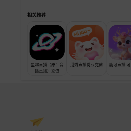
相关推荐
星趣直播（原：音
觅秀直播觅豆充值
鹿可直播 
播直播）充值