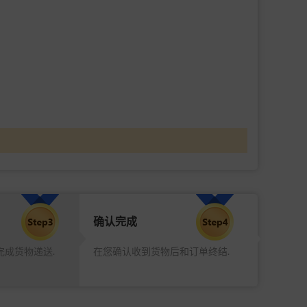
确认完成
完成货物递送.
在您确认收到货物后和订单终结.