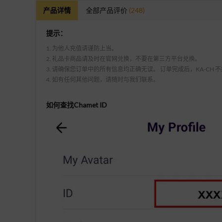
产品详情
全部产品评价
(248)
提示：
1. 为他人充值请谨防上当。
2. 礼品卡商品请及时在官网兑换，不要在第三方平台兑换。
3. 请确保您订单中的所有信息均正确无误。 订单完成后，KA-CH
4. 如有任何其他问题，请随时与我们联系。
如何查找Chamet ID