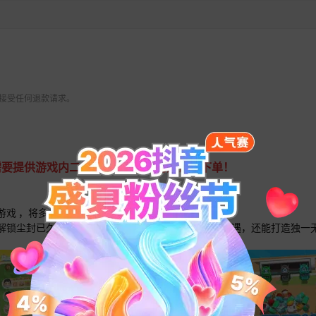
 不接受任何退款请求。
要提供游戏内二维码代付。IOS用户请勿下单！
游戏 ，将多种趣味玩法与环保理念深度融合！
解锁尘封已久的温暖故事，与一众Q萌可爱的碳宝宝相遇，还能打造独一