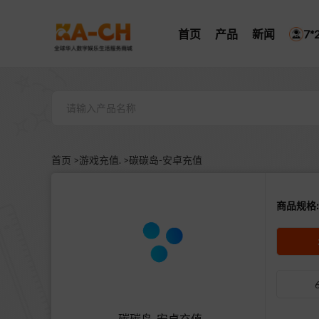
首页
产品
新闻
7
首页 >
游戏充值. >
碳碳岛-安卓充值
商品规格:
碳碳岛-安卓充值