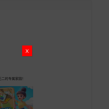
X
无二的专属家园！