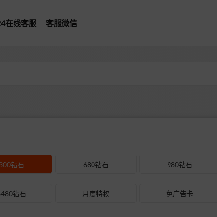
*24在线客服
客服微信
300钻石
680钻石
980钻石
6480钻石
月度特权
免广告卡