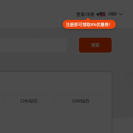
USD
登录/注册
注册即可领取8%优惠券！
搜索
1280钻石
3280钻石