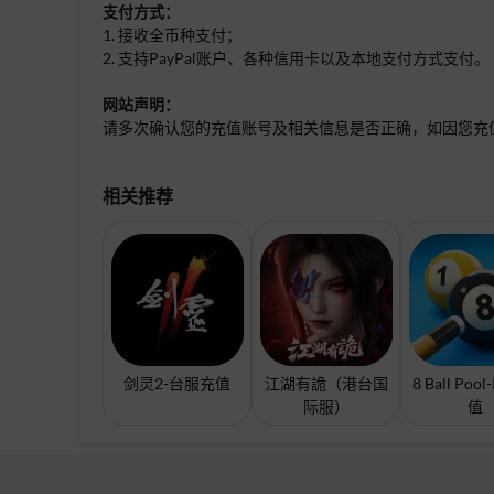
支付方式：
1. 接收全币种支付；
2. 支持PayPal账户、各种信用卡以及本地支付方式支付。
网站声明：
请多次确认您的充值账号及相关信息是否正确，如因您充
相关推荐
剑灵2-台服充值
江湖有詭（港台国
8 Ball Po
际服）
值