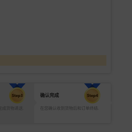
确认完成
完成货物递送.
在您确认收到货物后和订单终结.