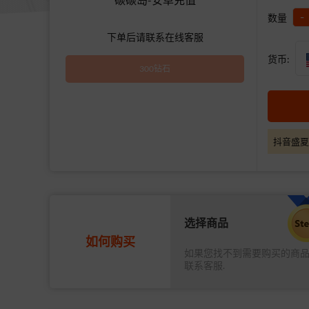
-
数量
下单后请联系在线客服
货币:
300钻石
抖音盛夏
选择商品
如何购买
如果您找不到需要购买的商
联系客服.