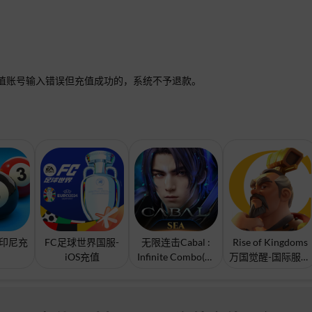
值账号输入错误但充值成功的，系统不予退款。
ol-印尼充
FC足球世界国服-
无限连击Cabal :
Rise of Kingdoms
iOS充值
Infinite Combo(东
万国觉醒-国际服充
南亚)充值
值