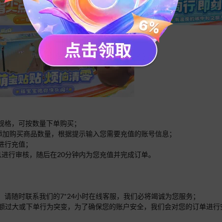
的规格，可按数量下单购买；
面添加购买商品数量，根据提示输入您需要充值的账号信息；
进行充值；
息进行审核，随后在20分钟内为您充值并完成订单。
，请随时联系我们的7*24小时在线客服，我们必将竭诚为您服务；
单的金额过大或下单行为突变，为了确保您的账户安全，我们会对您的订单进