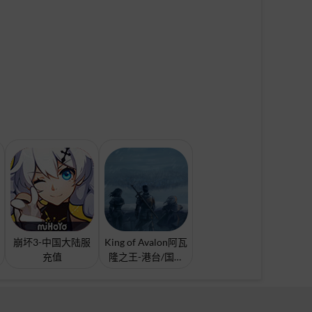
崩坏3-中国大陆服
King of Avalon阿瓦
充值
隆之王-港台/国际
服充值