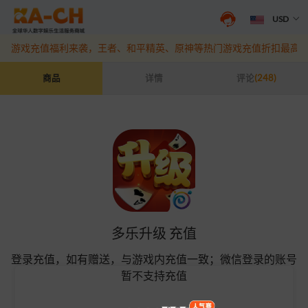
USD
抖音盛夏宠粉季来袭！抖钻充值最高6%优惠，热门规格更划算
点此查
游戏充值福利来袭，王者、和平精英、原神等热门游戏充值折扣最高6
多乐升级 充值
商品
详情
评论
(248)
多乐升级 充值
登录充值，如有赠送，与游戏内充值一致；微信登录的账号
暂不支持充值