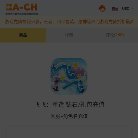
USD
抖音盛夏宠粉季来袭！抖钻充值最高6%优惠，热门规格更划算
点此查
游戏充值福利来袭，王者、和平精英、原神等热门游戏充值折扣最高6
飞飞：重逢 钻石/礼包充值
商品
详情
评论
(248)
飞飞：重逢 钻石/礼包充值
区服+角色名充值