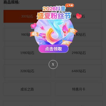
商品规格:
300钻石
680钻石
980钻石
1280钻石
1980钻石
2980钻石
X
3280钻石
6480钻石
成长之路
特惠月卡