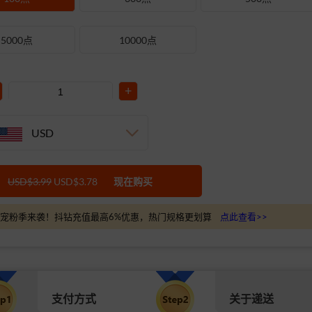
5000点
10000点
+
USD
USD$3.99
USD$3.78
现在购买
宠粉季来袭！抖钻充值最高6%优惠，热门规格更划算
点此查看>>
支付方式
关于递送