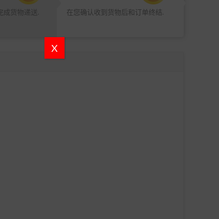
完成货物递送.
在您确认收到货物后和订单终结.
X