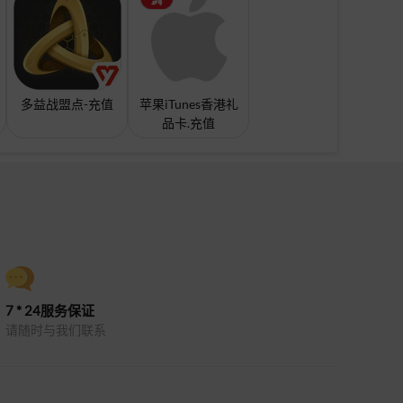
多益战盟点-充值
苹果iTunes香港礼
品卡.充值
7 * 24服务保证
请随时与我们联系