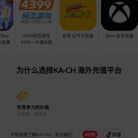
 Okey
4399网页游戏
台湾 元气卡充值
Xbox 会员充值
卡)充值
4399一卡通充值
为什么选择KA-CH 海外充值平台
有竞争力的价格.
买得多，省得多
不同场景了解KA-CH，关注我们：