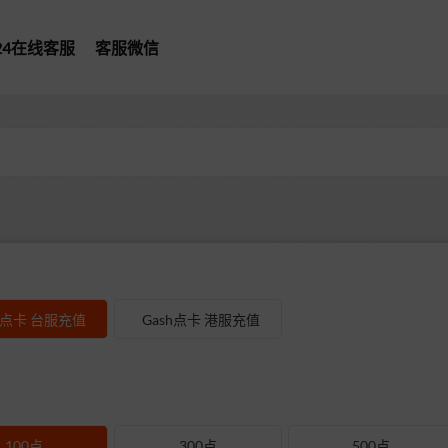
*24在线客服
客服微信
型
h点卡 台服充值
Gash点卡 港服充值
100点
300点
500点