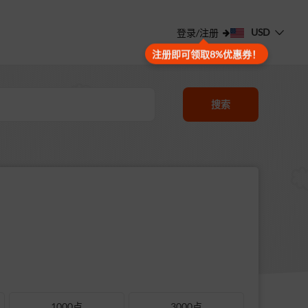
USD
登录/注册
注册即可领取8%优惠券！
搜索
1000点
3000点