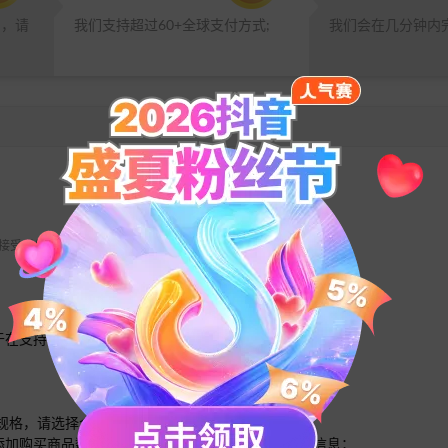
品，请
我们支持超过60+全球支付方式;
我们会在几分钟内
 不接受任何退款请求。
于在支持GASH点卡的游戏内消费使用。
的规格，请选择合适的规格分别多次下单即可；
面添加购买商品数量，根据提示输入您需要充值的账号信息；