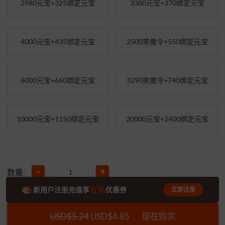
2980元宝+325绑定元宝
3380元宝+370绑定元宝
4000元宝+435绑定元宝
2500笑傲令+550绑定元宝
6000元宝+660绑定元宝
3290笑傲令+740绑定元宝
10000元宝+1150绑定元宝
20000元宝+2400绑定元宝
-
+
数量:
8%
新用户注册充值享
优惠券
立即注册
USD$5.24
USD$4.85
现在购买