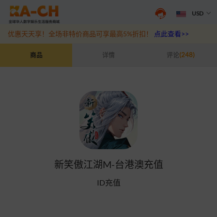
USD
抖音盛夏宠粉季来袭！抖钻充值最高6%优惠，热门规格更划算
点此查
优惠天天享！全场非特价商品可享最高5%折扣！
点此查看>>
新笑傲江湖M-台港澳充值
商品
详情
评论
(248)
新笑傲江湖M-台港澳充值
ID充值