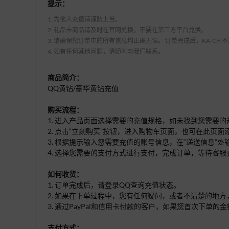
提示：
1. 为他人充值请谨防上当。
2. 礼品卡商品请及时在官网兑换，不要在第三方平台兑换。
3. 请确保您订单中的所有信息均正确无误。 订单完成后，KA-CH
4. 如有任何其他问题，请随时与我们联系。
商品简介：
QQ黄钻/豪华黄钻充值
购买流程：
1. 进入产品页面选择需要的充值规格，如未找到您需要
2. 点击“立刻购买”按钮，进入购物车页面，也可在此页
3. 根据提示输入您需要充值的账号信息，在“递送信息”处
4. 选择您需要的支付方式进行支付，完成订单，等待客服
如何收货：
1. 订单完成后，请登录QQ查询充值状态。
2. 如果在下单过程中，您有任何疑问，或者不清楚的地方
3. 通过PayPal和信用卡付款的客户，如果您首次下
支付方式：