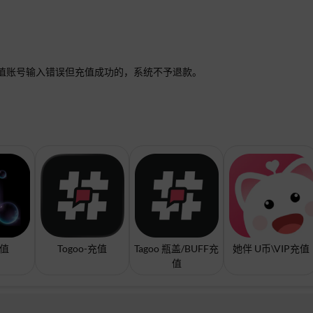
值账号输入错误但充值成功的，系统不予退款。
充值
Togoo-充值
Tagoo 瓶盖/BUFF充
她伴 U币\VIP充值
值