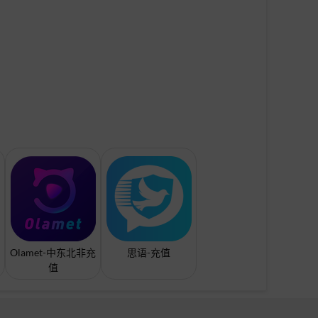
Olamet-中东北非充
思语-充值
值