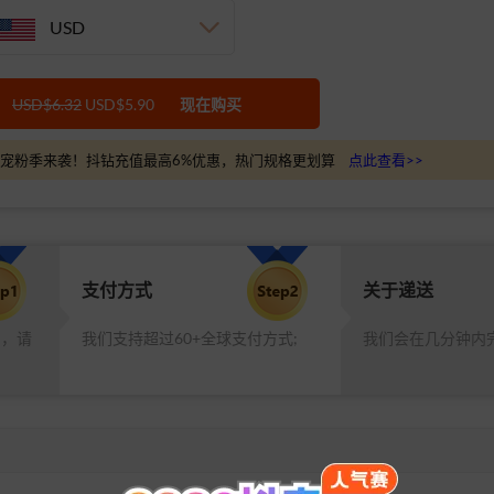
USD
USD$6.32
USD$5.90
现在购买
宠粉季来袭！抖钻充值最高6%优惠，热门规格更划算
点此查看>>
支付方式
关于递送
品，请
我们支持超过60+全球支付方式;
我们会在几分钟内