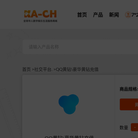
首页
产品
新闻
7
首页 >
社交平台. >
QQ黄钻\豪华黄钻充值
商品规格:
-
数量
QQ黄钻\豪华黄钻充值