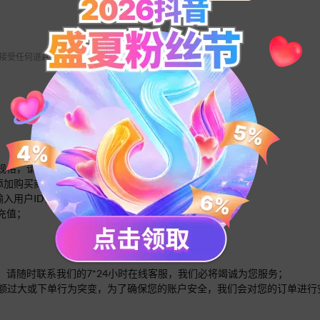
 不接受任何退款请求。
的规格，请选择合适的规格分别多次下单即可；
面添加购买商品数量；
输入用户ID信息；
充值；
，请随时联系我们的7*24小时在线客服，我们必将竭诚为您服务；
单的金额过大或下单行为突变，为了确保您的账户安全，我们会对您的订单进