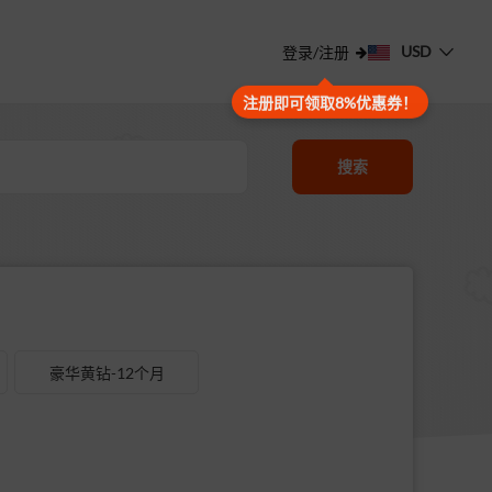
USD
登录/注册
注册即可领取8%优惠券！
搜索
豪华黄钻-12个月