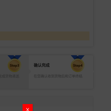
确认完成
完成货物递送.
在您确认收到货物后和订单终结.
X