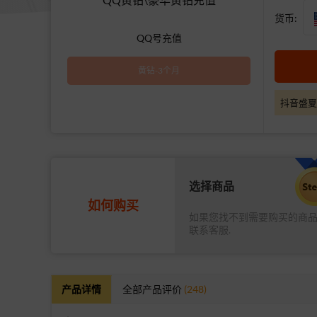
货币:
QQ号充值
黄钻-3个月
抖音盛夏
选择商品
如何购买
如果您找不到需要购买的商
联系客服.
产品详情
全部产品评价
(248)