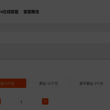
*24在线客服
客服微信
黄钻-3个月
黄钻-12个月
豪华黄钻-3个月
+