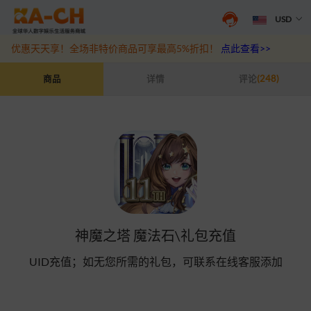
USD
抖音盛夏宠粉季来袭！抖钻充值最高6%优惠，热门规格更划算
点此查
优惠天天享！全场非特价商品可享最高5%折扣！
点此查看>>
神魔之塔 魔法石\礼包充值
商品
详情
评论
(248)
神魔之塔 魔法石\礼包充值
UID充值；如无您所需的礼包，可联系在线客服添加