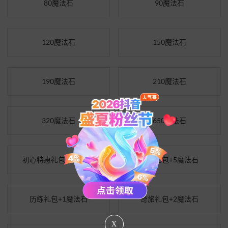
80魔法石
90魔法石
120魔法石
150魔法石
190魔法石
210魔法石
320魔法石
650魔法石
初心特惠礼包+2魔法石
冒险礼包+5魔法石
历练礼包+1魔法石
奇旅礼包+2魔法石
X