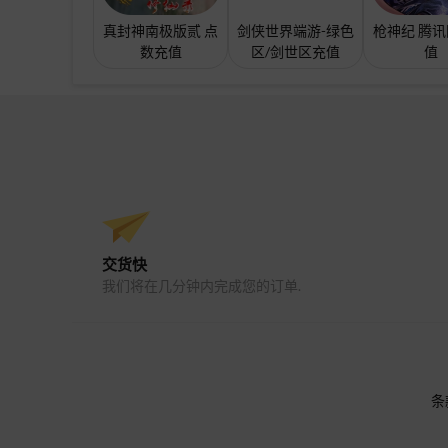
真封神南极版贰 点
剑侠世界端游-绿色
枪神纪 腾
数充值
区/剑世区充值
值
交货快
我们将在几分钟内完成您的订单.
条