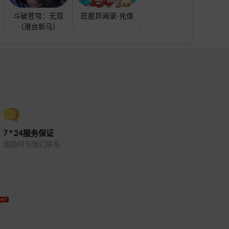
斗破苍穹：无双
匠屋异闻录-充值
（港台新马）
7 * 24服务保证
请随时与我们联系