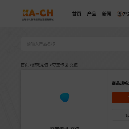
首页
产品
新闻
7
首页 >
游戏充值. >
夺宝传世-充值
商品规格:
1
夺宝传世-充值