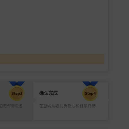
确认完成
完成货物递送.
在您确认收到货物后和订单终结.