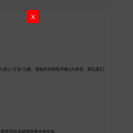
X
入核心“打宝”元素，其独有的绿色平衡5大承诺，使玩家们
，避免因信息错误导致充值失败。