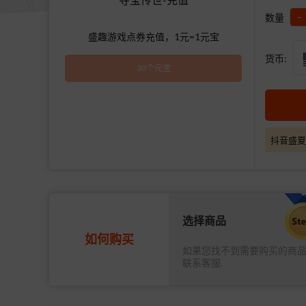
-
数量
盛趣游戏点券充值，1元=1元宝
货币:
30个元宝
抖音盛夏
选择商品
如何购买
如果您找不到需要购买的商
联系客服.