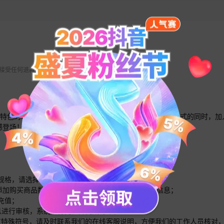
 不接受任何退款请求。
特色的2D精品网游。游戏在延续了传世系列游戏经典PK模式的同时，加
撼登场！
的规格，请选择合适的规格分别多次或多数量下单即可；
面添加购买商品数量，根据提示输入您需要充值的账号信息；
充值；
信息进行审核，系统进行充值并完成订单。
内有特殊符号，请及时联系我们的在线客服说明，方便我们的工作人员核对