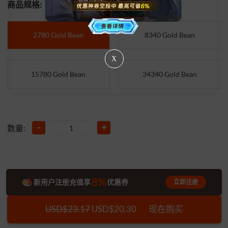
商品规格:
2780 Gold Bean
8340 Gold Bean
X
15780 Gold Bean
34340 Gold Bean
-
+
数量:
8%
新用户注册充值享
优惠券
立即注册
USD$23.17
USD$20.30
现在购买