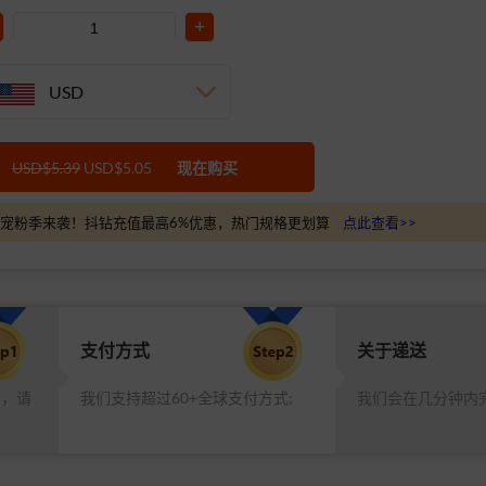
+
USD
USD$5.39
USD$5.05
现在购买
宠粉季来袭！抖钻充值最高6%优惠，热门规格更划算
点此查看>>
支付方式
关于递送
品，请
我们支持超过60+全球支付方式;
我们会在几分钟内