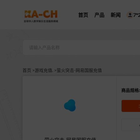
首页
产品
新闻
7
首页 >
游戏充值. >
萤火突击-网易国服充值
商品规格:
萤火突击-网易国服充值