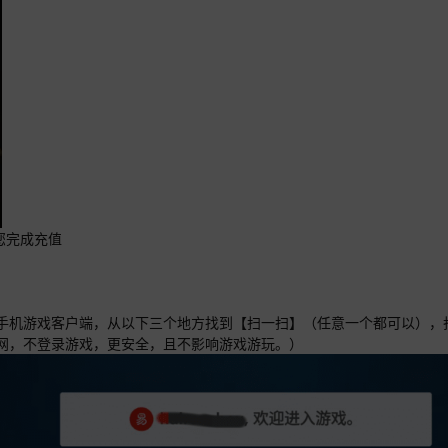
您完成充值
开手机游戏客户端，从以下三个地方找到【扫一扫】（任意一个都可以），
官网，不登录游戏，更安全，且不影响游戏游玩。）