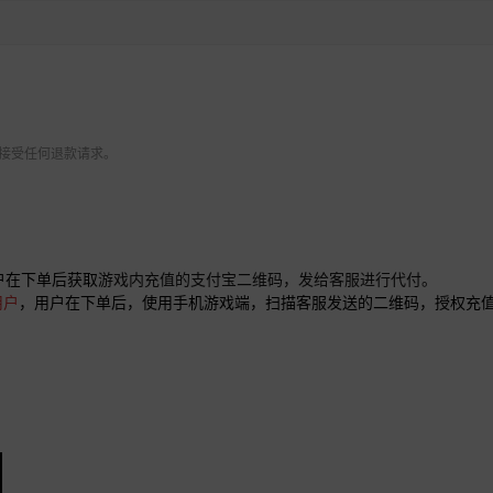
 不接受任何退款请求。
户在下单后获取
游戏内充值的支付宝二维码，发给客服进行代付。
用户
，用户在下单后，使用手机游戏端，扫描客服发送的二维码，授权充