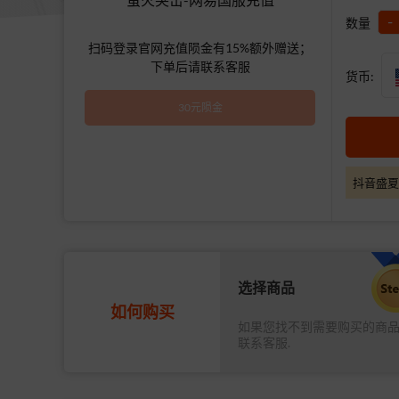
-
数量
扫码登录官网充值陨金有15%额外赠送；
下单后请联系客服
货币:
30元陨金
抖音盛夏
选择商品
如何购买
如果您找不到需要购买的商
联系客服.