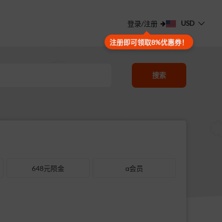
USD
登录/注册
注册即可领取8%优惠券！
搜索
648元陨金
α会员