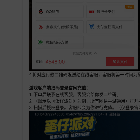
4 将对应付款二维码发送给在线客服，客服将第一时间为
游戏客户端扫码登录官网充值：
1. 下单后联系在线客服。客服会给你发二维码。
2. （图示以《蛋仔派对》为例，所有网易手游通用）打
3. 扫描后授权登录。客服即会为你进行充值。（仅登录