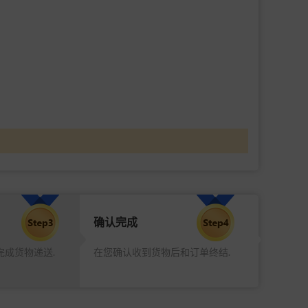
确认完成
完成货物递送.
在您确认收到货物后和订单终结.