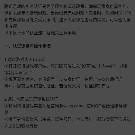
腾讯游戏的实名认证是为了落实防沉迷政策，确保玩家身份真实性，
保护未成年人健康游戏。当你没有完成游戏内实名时，你的游玩时间
和充值都有可能会受到限制，建议大家都在游戏内实名，可以避免很
多麻烦。
以下是具体的认证流程及相关注意事项：
一、认证途径与操作步骤
1.通过游戏内入口认证
①打开腾讯游戏客户端，登录账号后进入“设置”或“个人中心”，找到
“实名认证”入口
②填写真实姓名、身份证号（支持身份证、护照、港澳台通行证
等），提交后系统自动验证。若信息无误，认证即刻完成
2.通过官网或防沉迷系统认证
①访问腾讯游戏实名认证官网 jkyx.qq.com，使用QQ或微信账号登
录
②填写身份证信息（姓名、证件号码、地址等），部分情况下需通过
人脸识别验证身份