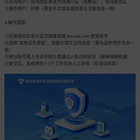
②台湾用户：台湾居民来往大陆通行证（台胞证）、台湾居住证
③海外用户：护照（需含中文姓名或拼音与注册信息一致）
2.操作流程：
①在游戏内实名认证页面或官网 jkyx.qq.com 登录账号
②选择“其他证件类型”，按提示填写证件信息（需与证件原件完全一
致）
③部分账号需上传证件照片或通过人脸识别验证（确保网络畅通）
④提交后，系统将在1-3个工作日内人工审核（非自动校验）