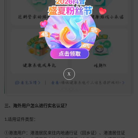
X
三、海外用户怎么进行实名认证？
1.适用证件类型：
①港澳用户：港澳居民来往内地通行证（回乡证）、港澳居住证