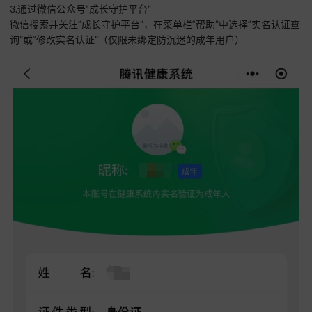
3.通过微信公众号“成长守护平台”
微信搜索并关注“成长守护平台”，在菜单栏“帮助”中选择“实名认证查
询”或“修改实名认证”（仅限未绑定防沉迷的成年用户）