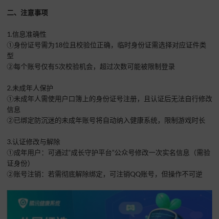
二、注意事项
1.信息准确性
①身份证号需为18位且校验位正确，临时身份证需选择对应证件类
型
②每个账号仅有5次校验机会，超过次数可能被限制登录
2.未成年人保护
①未成年人需使用户口簿上的身份证号注册，且认证后无法自行修改
信息
②已绑定防沉迷的未成年账号将自动纳入健康系统，限制游戏时长
3.认证修改与解除
①成年用户：可通过“成长守护平台”公众号修改一次实名信息（需验
证身份）
②账号注销：若需彻底解除绑定，可注销QQ账号，但操作不可逆