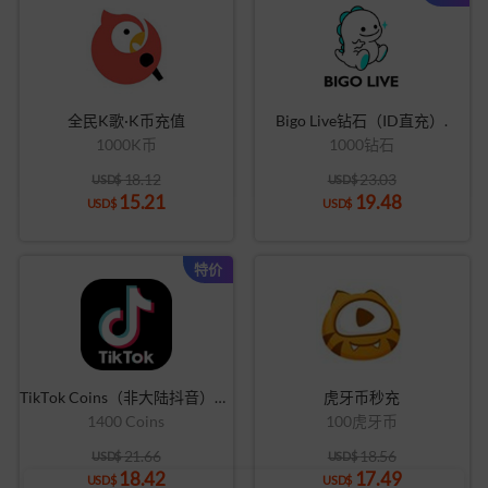
全民K歌·K币充值
Bigo Live钻石（ID直充）.
1000K币
1000钻石
18.12
23.03
USD$
USD$
15.21
19.48
USD$
USD$
特价
TikTok Coins（非大陆抖音）充值
虎牙币秒充
1400 Coins
100虎牙币
21.66
18.56
USD$
USD$
18.42
17.49
USD$
USD$