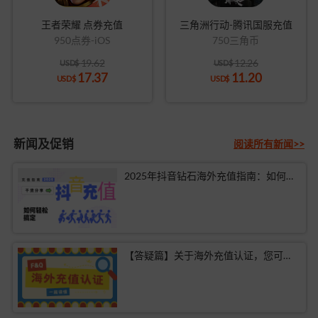
王者荣耀 点券充值
三角洲行动-腾讯国服充值
950点券-iOS
750三角币
19.62
12.26
USD$
USD$
17.37
11.20
USD$
USD$
新闻及促销
阅读所有新闻>>
2025年抖音钻石海外充值指南：如何轻松搞定？
【答疑篇】关于海外充值认证，您可能有的疑问都在这里