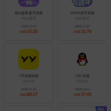
他ta星球 星币充值
MOMI金币充值
9800星币
6800金币
17.99
12.27
USD$
USD$
15.35
11.76
USD$
USD$
Y币快速充值
Q币·充值
500Y币
100Q币
91.35
18.65
USD$
USD$
80.57
17.45
USD$
USD$
特价