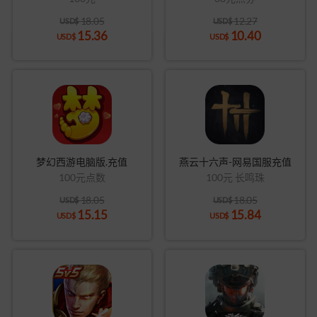
18.05
12.27
USD$
USD$
15.36
10.40
USD$
USD$
梦幻西游电脑版.充值
燕云十六声-网易国服充值
100元点数
100元 长鸣珠
18.05
18.05
USD$
USD$
15.15
15.84
USD$
USD$