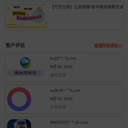
【干货分享】
客户评论
阅读所有评论>>
liny2****il.com
8月 05, 2026
速度很快
walk24****il.com
8月 03, 2026
非常快速
88693320****ch.com