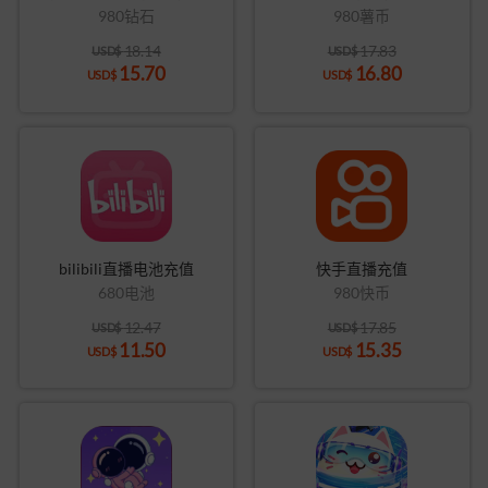
980钻石
980薯币
18.14
17.83
USD$
USD$
15.70
16.80
USD$
USD$
bilibili直播电池充值
快手直播充值
680电池
980快币
12.47
17.85
USD$
USD$
11.50
15.35
USD$
USD$