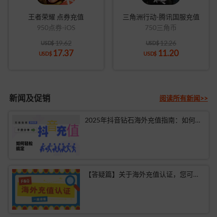
王者荣耀 点券充值
三角洲行动-腾讯国服充值
950点券-iOS
750三角币
19.62
12.26
USD$
USD$
17.37
11.20
USD$
USD$
新闻及促销
阅读所有新闻>>
2025年抖音钻石海外充值指南：如何轻松搞定？
【答疑篇】关于海外充值认证，您可能有的疑问都在这里