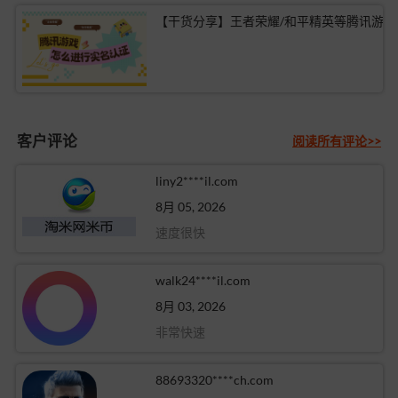
【干货分享】
客户评论
阅读所有评论>>
liny2****il.com
8月 05, 2026
速度很快
walk24****il.com
8月 03, 2026
非常快速
88693320****ch.com