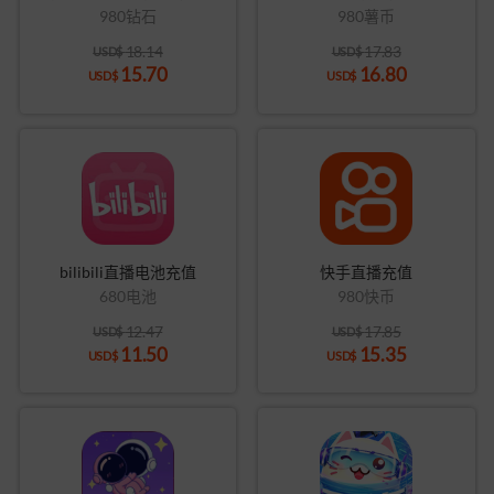
980钻石
980薯币
18.14
17.83
USD$
USD$
15.70
16.80
USD$
USD$
bilibili直播电池充值
快手直播充值
680电池
980快币
12.47
17.85
USD$
USD$
11.50
15.35
USD$
USD$