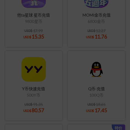
他ta星球 星币充值
MOMI金币充值
9800星币
6800金币
17.99
12.27
USD$
USD$
15.35
11.76
USD$
USD$
Y币快速充值
Q币·充值
500Y币
100Q币
91.35
18.65
USD$
USD$
80.57
17.45
USD$
USD$
特价