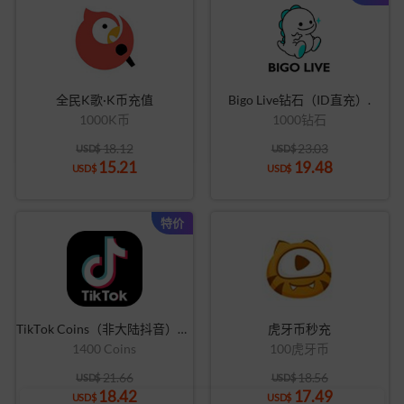
全民K歌·K币充值
Bigo Live钻石（ID直充）.
1000K币
1000钻石
18.12
23.03
USD$
USD$
15.21
19.48
USD$
USD$
特价
TikTok Coins（非大陆抖音）充值
虎牙币秒充
1400 Coins
100虎牙币
21.66
18.56
USD$
USD$
18.42
17.49
USD$
USD$