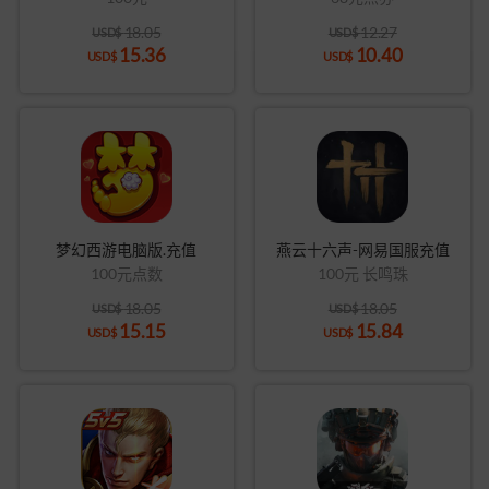
18.05
12.27
USD$
USD$
15.36
10.40
USD$
USD$
梦幻西游电脑版.充值
燕云十六声-网易国服充值
100元点数
100元 长鸣珠
18.05
18.05
USD$
USD$
15.15
15.84
USD$
USD$